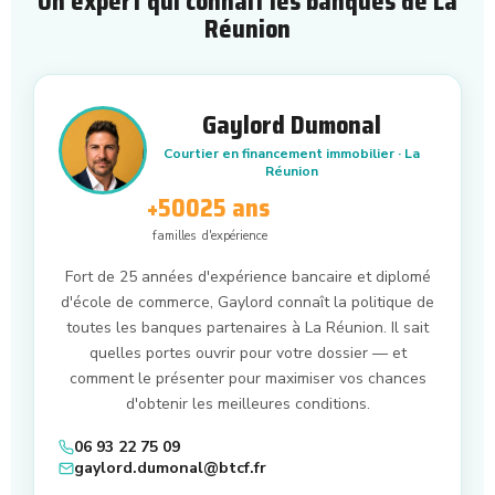
Un expert qui connaît les banques de La
Réunion
Gaylord Dumonal
Courtier en financement immobilier · La
Réunion
+500
25 ans
familles
d'expérience
Fort de 25 années d'expérience bancaire et diplomé
d'école de commerce, Gaylord connaît la politique de
toutes les banques partenaires à La Réunion. Il sait
quelles portes ouvrir pour votre dossier — et
comment le présenter pour maximiser vos chances
d'obtenir les meilleures conditions.
06 93 22 75 09
gaylord.dumonal@btcf.fr