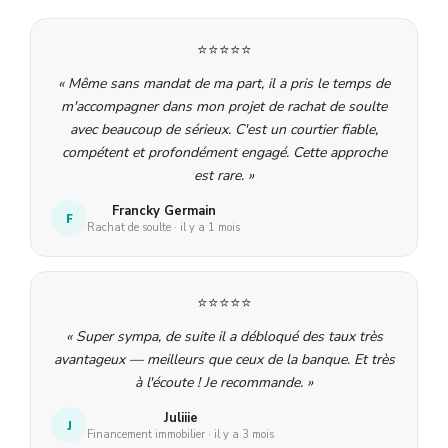
⭐⭐⭐⭐⭐
« Même sans mandat de ma part, il a pris le temps de
m'accompagner dans mon projet de rachat de soulte
avec beaucoup de sérieux. C'est un courtier fiable,
compétent et profondément engagé. Cette approche
est rare. »
Francky Germain
F
Rachat de soulte · il y a 1 mois
⭐⭐⭐⭐⭐
« Super sympa, de suite il a débloqué des taux très
avantageux — meilleurs que ceux de la banque. Et très
à l'écoute ! Je recommande. »
Juliiie
J
Financement immobilier · il y a 3 mois