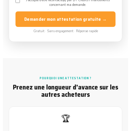
J'accepte d'être recontacté(e) par BT Crédits Financements
concernant ma demande.
Demander mon attestation gratuite →
Gratuit · Sans engagement · Réponse rapide
POURQUOI UNE ATTESTATION ?
Prenez une longueur d'avance sur les
autres acheteurs
🏆