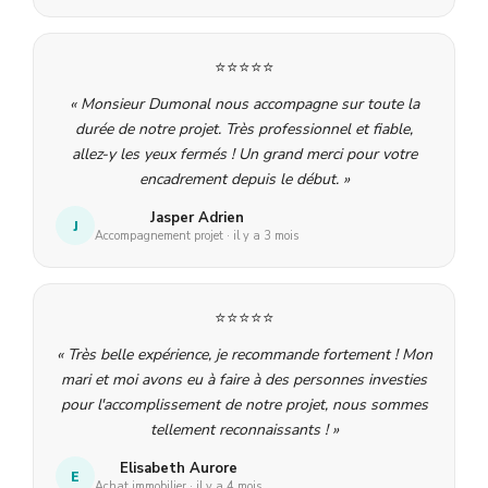
⭐⭐⭐⭐⭐
« Monsieur Dumonal nous accompagne sur toute la
durée de notre projet. Très professionnel et fiable,
allez-y les yeux fermés ! Un grand merci pour votre
encadrement depuis le début. »
Jasper Adrien
J
Accompagnement projet · il y a 3 mois
⭐⭐⭐⭐⭐
« Très belle expérience, je recommande fortement ! Mon
mari et moi avons eu à faire à des personnes investies
pour l'accomplissement de notre projet, nous sommes
tellement reconnaissants ! »
Elisabeth Aurore
E
Achat immobilier · il y a 4 mois