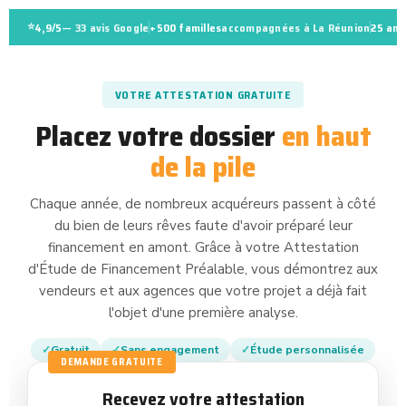
⭐
4,9/5
— 33 avis Google
+500 familles
accompagnées à La Réunion
25 ans
VOTRE ATTESTATION GRATUITE
Placez votre dossier
en haut
de la pile
Chaque année, de nombreux acquéreurs passent à côté
du bien de leurs rêves faute d'avoir préparé leur
financement en amont. Grâce à votre Attestation
d'Étude de Financement Préalable, vous démontrez aux
vendeurs et aux agences que votre projet a déjà fait
l'objet d'une première analyse.
✓
Gratuit
✓
Sans engagement
✓
Étude personnalisée
DEMANDE GRATUITE
Recevez votre attestation