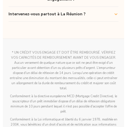
Intervenez-vous partout à La Réunion ?
* UN CRÉDIT VOUS ENGAGE ET DOIT ÊTRE REMBOURSÉ. VÉRIFIEZ
VOS CAPACITÉS DE REMBOURSEMENT AVANT DE VOUS ENGAGER.
Aucun versement de quelque nature que ce soit ne peut être exigé d'un
particulier avant obtention d'un ou plusieurs prêts d'argent. L'emprunteur
dispose d'un délai de réflexion de 14 jours. Lorsqu'une opération de crédit
entraîne une diminution du montant des mensualités, celle-ci peut entraîner
un allongement de la durée de remboursement du crédit et majorer son coût
total.
Conformément à la directive européenne MCD (Mortgage Credit Directive), le
souscripteur d'un prêt immobilier dispose d'un délai de réflexion obligatoire
minimum de 10 jours pendant lequel il n'est pas possible d'accepter l'offre de
prêt.
Conformément à la Loi informatique et liberté du 6 janvier 1978, modifiée en
2004, vous bénéficiez d'un droit d'accès et de rectification aux informations